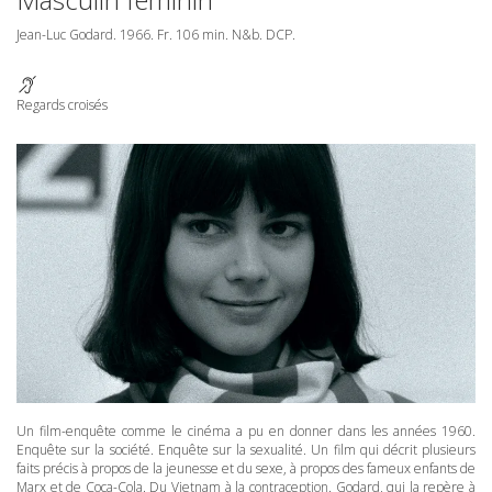
Jean-Luc Godard. 1966. Fr. 106 min. N&b.
DCP
.
Regards croisés
Un film-enquête comme le cinéma a pu en donner dans les années 1960.
Enquête sur la société. Enquête sur la sexualité. Un film qui décrit plusieurs
faits précis à propos de la jeunesse et du sexe, à propos des fameux enfants de
Marx et de Coca-Cola. Du Vietnam à la contraception. Godard, qui la repère à