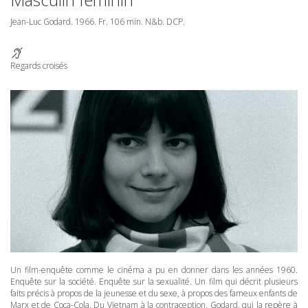
Jean-Luc Godard. 1966. Fr. 106 min. N&b.
DCP
.
Regards croisés
Un film-enquête comme le cinéma a pu en donner dans les années 1960.
Enquête sur la société. Enquête sur la sexualité. Un film qui décrit plusieurs
faits précis à propos de la jeunesse et du sexe, à propos des fameux enfants de
Marx et de Coca-Cola. Du Vietnam à la contraception. Godard, qui la repère à