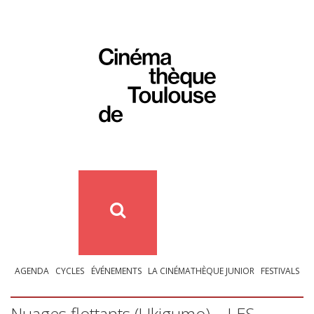
AGENDA
CYCLES
ÉVÉNEMENTS
LA CINÉMATHÈQUE JUNIOR
FESTIVALS
Nuages flottants (Ukigumo) –
LES