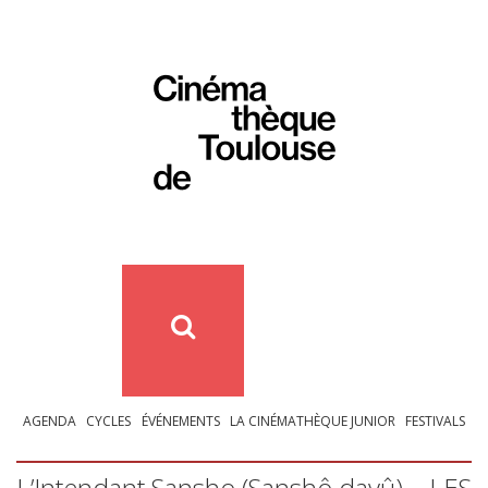
AGENDA
CYCLES
ÉVÉNEMENTS
LA CINÉMATHÈQUE JUNIOR
FESTIVALS
L’Intendant Sansho (Sanshô dayû) –
LES