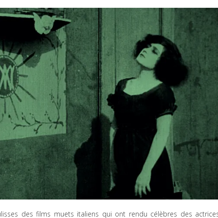
lisses des films muets italiens qui ont rendu célèbres des actrice