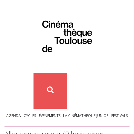
AGENDA
CYCLES
ÉVÉNEMENTS
LA CINÉMATHÈQUE JUNIOR
FESTIVALS
Aller jamais retour (Bildnis einer