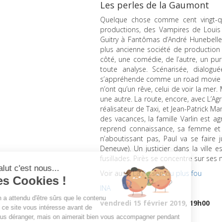
Les perles de la Gaumont
Quelque chose comme cent vingt-qua
productions, des Vampires de Louis
Guitry à Fantômas d’André Hunebelle
plus ancienne société de production
côté, une comédie, de l’autre, un pur
toute analyse. Scénarisée, dialog
s’appréhende comme un road movie au
n’ont qu’un rêve, celui de voir la mer
une autre. La route, encore, avec L’Ag
réalisateur de Taxi, et Jean-Patrick M
des vacances, la famille Varlin est a
reprend connaissance, sa femme et s
n’aboutissant pas, Paul va se faire
Deneuve). Un justicier dans la ville 
fusillades. Pirès se concentre sur ses
Voir aussi
La Raison du plus fou
INA
vendredi 15 février 2019, 19h00