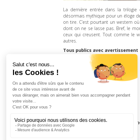
La dernière entrée dans la trilogi
désormais mythique pour un éloge de l
on tire. C’est pourtant un western o
dont on ne se lasse pas. Bref, le mon
ceux qui creusent. Tout comme le we
autres.
Tous publics avec avertissement
dimanche 03 mars 2019, 16h00
LA CINÉMAT