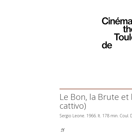
Le Bon, la Brute et l
cattivo)
Sergio Leone. 1966. It. 178 min. Coul.