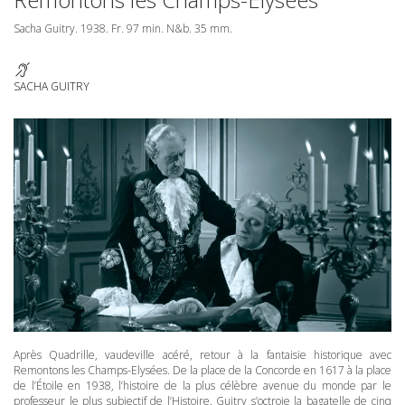
Sacha Guitry. 1938. Fr. 97 min. N&b. 35 mm.
SACHA GUITRY
Après Quadrille, vaudeville acéré, retour à la fantaisie historique avec
Remontons les Champs-Elysées. De la place de la Concorde en 1617 à la place
de l’Étoile en 1938, l’histoire de la plus célèbre avenue du monde par le
professeur le plus subjectif de l’Histoire. Guitry s’octroie la bagatelle de cinq