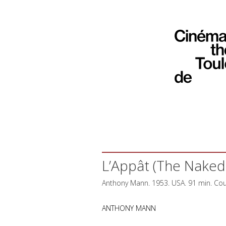
L’Appât (The Naked
Anthony Mann. 1953.
USA
. 91 min. Co
ANTHONY MANN