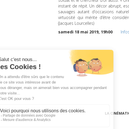
soldat et le chercheur d’or aussi. « U
instant de répit. Un décor abrupt, es
sauvages autant d’occasions nature
virtuosité qui mérite d’être consid
(Jacques Lourcelles)
samedi 18 mai 2019, 19h00
Info
LA CINÉMAT