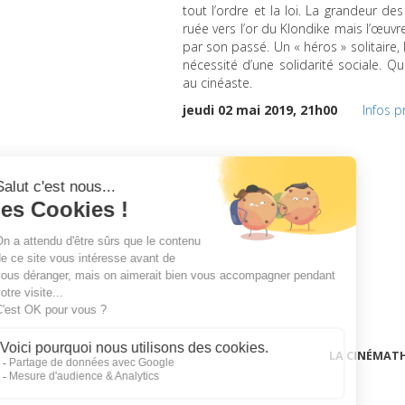
tout l’ordre et la loi. La grandeur d
ruée vers l’or du Klondike mais l’œuv
par son passé. Un « héros » solitaire, l
nécessité d’une solidarité sociale. 
au cinéaste.
jeudi 02 mai 2019, 21h00
Infos p
LA CINÉMAT