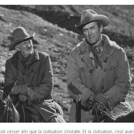
cesser afin que la civilisation s’installe. Et la civilisation, c’est avan