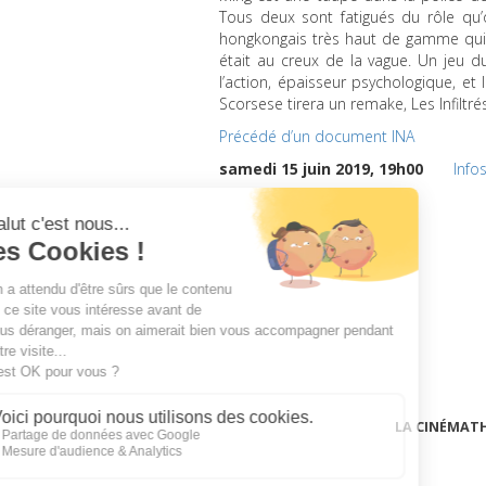
Tous deux sont fatigués du rôle qu’
hongkongais très haut de gamme qui 
était au creux de la vague. Un jeu d
l’action, épaisseur psychologique, e
Scorsese tirera un remake, Les Infiltrés
Précédé d’un document
INA
samedi 15 juin 2019, 19h00
Info
LA CINÉMAT