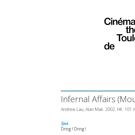
Infernal Affairs (M
Andrew Lau, Alan Mak. 2002. HK. 101 
Dring ! Dring !