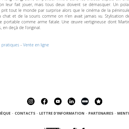
on leur fait jouer, mais tous deux doivent se démasquer. Un pola
prit tout le monde par surprise alors que le cinéma de la péninsul
u chat et de la souris comme on n’en avait jamais vu. Stylisation d
t le portable comme arme fatale. Une œuvre vertigineuse dont Marti
, en deçà de l’original.
s pratiques
-
Vente en ligne
HÈQUE
·
CONTACTS
·
LETTRE D'INFORMATION
·
PARTENAIRES
·
MENTI