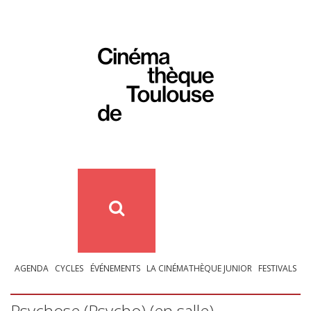
AGENDA
CYCLES
ÉVÉNEMENTS
LA CINÉMATHÈQUE JUNIOR
FESTIVALS
Psychose (Psycho) (en salle)