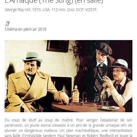
George Roy Hill. 1973.
USA
. 112 min. Coul.
DCP
.
VOSTF
.
Cinéma en plein air 2019
Du coup de bluff au coup de maître. Pour venger l’assassinat de son
partenaire, un jeune escroc s’associe à un pro de la grande arnaque afin de
plumer un dangereux mafieux. Un plan machiavélique, une interprétation
sans faille (l’irrésistible tandem Paul Newman et Robert Redford) et toute la