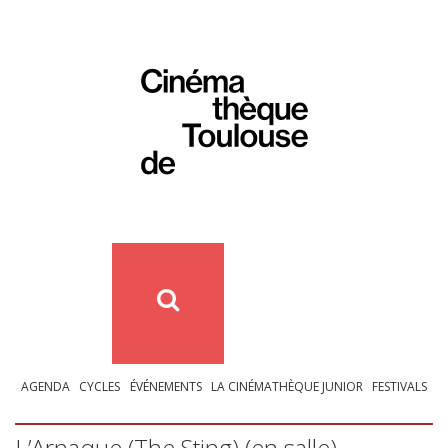
AGENDA
CYCLES
ÉVÉNEMENTS
LA CINÉMATHÈQUE JUNIOR
FESTIVALS
L’Arnaque (The Sting) (en salle)