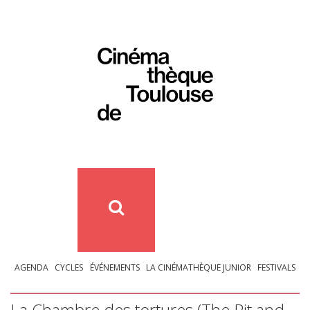
AGENDA
CYCLES
ÉVÉNEMENTS
LA CINÉMATHÈQUE JUNIOR
FESTIVALS
La Chambre des tortures (The Pit and