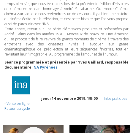
temps bien sûr, que nous évoquions lors de la précédente édition d’Histoires
de cinéma en rendant hommage à André S. Labarthe. Ou encore Cinéma,
cinémas sur laquelle nous reviendrons un de ces jours. Il y a bien une histoire
du cinéma écrite par la télévision, et c’est cette histoire que l’on vous propose
aussi de parcourir avec l’INA.
Cette année, retour sur une série d’émissions produites et présentées par
André Halimi dans les années 1970 : Morceaux de bravoure. Une émission
qui se proposait de faire revivre de grands moments de cinéma à travers des
entretiens avec des cinéastes invités à évoquer leur genre
cinématographique de prédilection et leurs séquences favorites, tout en
revisitant leur filmographie. Au programme : de l’amour et de l’humour.
Séance programmée et présentée par Yves Gaillard, responsable
documentaire
INA
Pyrénées
jeudi 14 novembre 2019, 19h00
Infos pratiques
-
Vente en ligne
Retour au cycle