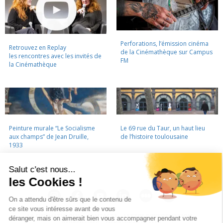
Perforations, l’émission cinéma
Retrouvez en Replay
de la Cinémathèque sur Campus
les rencontres avec les invités de
FM
la Cinémathèque
Peinture murale “Le Socialisme
Le 69 rue du Taur, un haut lieu
aux champs” de Jean Druille,
de l’histoire toulousaine
1933
LA CINÉMATHÈQUE
·
CONTACTS
·
LETTRE D'INFORMATION
·