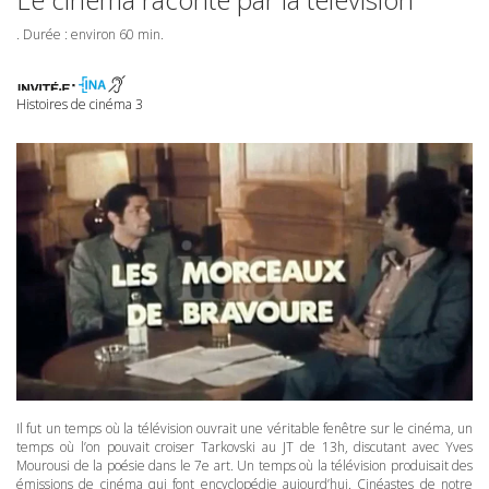
. Durée : environ 60 min.
Histoires de cinéma 3
Il fut un temps où la télévision ouvrait une véritable fenêtre sur le cinéma, un
temps où l’on pouvait croiser Tarkovski au JT de 13h, discutant avec Yves
Mourousi de la poésie dans le 7e art. Un temps où la télévision produisait des
émissions de cinéma qui font encyclopédie aujourd’hui. Cinéastes de notre