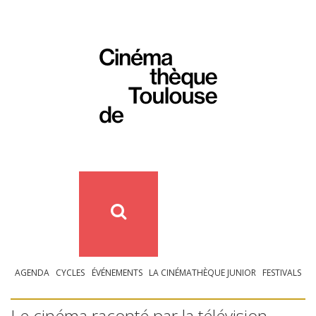
AGENDA
CYCLES
ÉVÉNEMENTS
LA CINÉMATHÈQUE JUNIOR
FESTIVALS
Le cinéma raconté par la télévision