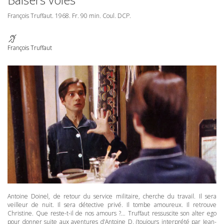
François Truffaut. 1968. Fr. 90 min. Coul.
DCP
.
François Truffaut
Antoine Doinel, de retour du service militaire, cherche du travail. Il sera
veilleur de nuit. Il sera détective privé. Il tombe amoureux. Il retrouve
Christine. Que reste-t-il de nos amours ?… Truffaut ressuscite son alter ego
pour donner suite aux aventures d’Antoine D. (toujours interprété par Jean-