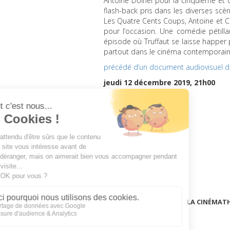
Antoine Doinel pour la cinquième et 
flash-back pris dans les diverses scè
Les Quatre Cents Coups, Antoine et Co
pour l’occasion. Une comédie pétillan
épisode où Truffaut se laisse happer 
partout dans le cinéma contemporain
précédé d’un document audiovisuel de
jeudi 12 décembre 2019, 21h00
LA CINÉMAT