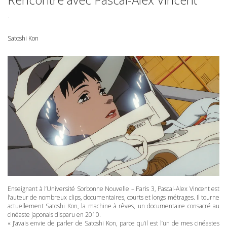
.
Satoshi Kon
Enseignant à l’Université Sorbonne Nouvelle – Paris 3, Pascal-Alex Vincent est
l’auteur de nombreux clips, documentaires, courts et longs métrages. Il tourne
actuellement Satoshi Kon, la machine à rêves, un documentaire consacré au
cinéaste japonais disparu en 2010.
« J’avais envie de parler de Satoshi Kon, parce qu’il est l’un de mes cinéastes