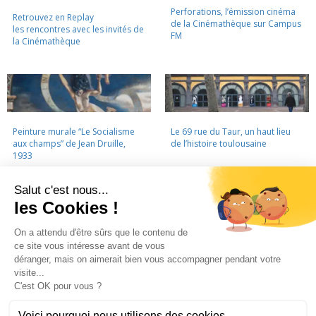
Perforations, l’émission cinéma
Retrouvez en Replay
de la Cinémathèque sur Campus
les rencontres avec les invités de
FM
la Cinémathèque
Peinture murale “Le Socialisme
Le 69 rue du Taur, un haut lieu
aux champs” de Jean Druille,
de l’histoire toulousaine
1933
LA CINÉMATHÈQUE
·
CONTACTS
·
LETTRE D'INFORMATION
·
PARTENAIRES
·
MENTIONS LÉGALES