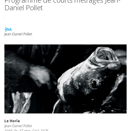
Daniel Pollet
.
Jean-Daniel Pollet
Le Horla
Jean-Daniel Pollet
1966. Fr. 37 min. Coul.
DCP
.