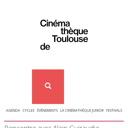
AGENDA
CYCLES
ÉVÉNEMENTS
LA CINÉMATHÈQUE JUNIOR
FESTIVALS
Rencontre avec Alain Guiraudie –