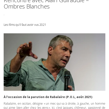
Ombres Blanches
.
Les films qu’il faut avoir vus 2021
À l’occasion de la parution de Rabalaïre (P.O.L, août 2021)
Rabalaïre, en occitan, désigne « un mec qui va à droite, à gauche, un homme
qui aime bien aller chez les gens ». Ici, c’est Jacques, chômeur, passionné de