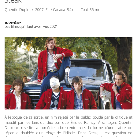
Quentin Dupieux. 2007. Fr. / Canada. 84 min. Coul. 35 mm.
Les films qu’il faut avoir vus 2021
À l’époque de sa sortie, un film rejeté par le public, boudé par la critique et
maudit par les fans du duo comique Éric et Ramzy. À sa façon, Quentin
Dupieux revisite la comédie adolescente sous la forme d’une satire de
l’époque doublée d’un éloge de l’idiotie. Dans Steak, il est question de