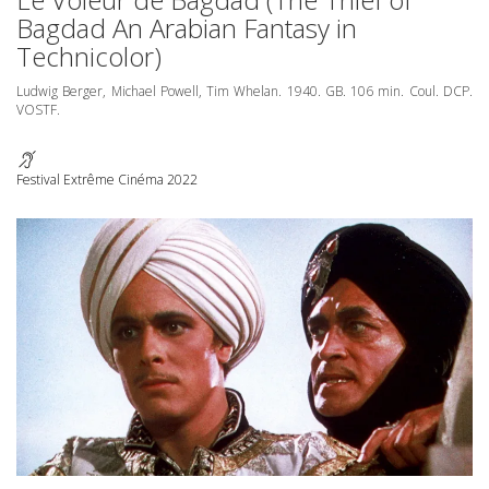
Bagdad An Arabian Fantasy in
Technicolor)
Ludwig Berger, Michael Powell, Tim Whelan. 1940. GB. 106 min. Coul.
DCP
.
VOSTF
.
Festival Extrême Cinéma 2022