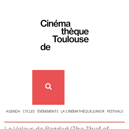
AGENDA
CYCLES
ÉVÉNEMENTS
LA CINÉMATHÈQUE JUNIOR
FESTIVALS
Le Voleur de Bagdad (The Thief of