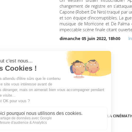
Un western urbain intouchable ! A
changement de registre en s’attaqua
Capone (Robert De Niro) traqué par un
et son équipe d’incorruptibles. La guer
musique de Morricone et De Palma 
impeccable scène finale citant ouverte
dimanche 05 juin 2022, 18h00
I
LA CINÉMAT