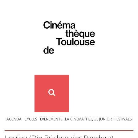
AGENDA
CYCLES
ÉVÉNEMENTS
LA CINÉMATHÈQUE JUNIOR
FESTIVALS
Loulou (Die Büchse der Pandora) –