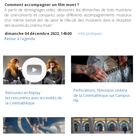
Comment accompagner un film muet ?
À partir de témoignages vidéo, découvrez les démarches de trois musiciens
de ciné-concerts et comparez aussi différents accompagnements musicaux
d’un même extrait afin de saisir le rôle-clé des musiciens dans la réception
des œuvres du cinéma muet.
dimanche 04 décembre 2022, 14h00
Infos pratiques
Retour à l'agenda
Perforations, l’émission cinéma
Retrouvez en Replay
de la Cinémathèque sur Campus
les rencontres avec les invités de
FM
la Cinémathèque