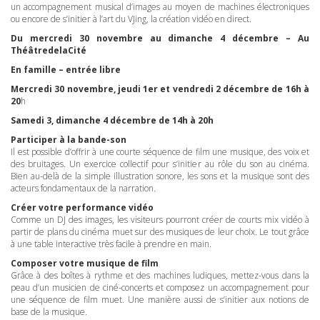
un accompagnement musical d’images au moyen de machines électroniques
ou encore de s’initier à l’art du VJing, la création vidéo en direct.
Du mercredi 30 novembre au dimanche 4 décembre – Au
ThéâtredelaCité
En famille – entrée libre
Mercredi 30 novembre, jeudi 1er et vendredi 2 décembre de 16h à
20
h
Samedi 3, dimanche 4 décembre de 14h à 20h
Participer à la bande-son
Il est possible d’offrir à une courte séquence de film une musique, des voix et
des bruitages. Un exercice collectif pour s’initier au rôle du son au cinéma.
Bien au-delà de la simple illustration sonore, les sons et la musique sont des
acteurs fondamentaux de la narration.
Créer votre performance vidéo
Comme un DJ des images, les visiteurs pourront créer de courts mix vidéo à
partir de plans du cinéma muet sur des musiques de leur choix. Le tout grâce
à une table interactive très facile à prendre en main.
Composer votre musique de film
Grâce à des boîtes à rythme et des machines ludiques, mettez-vous dans la
peau d’un musicien de ciné-concerts et composez un accompagnement pour
une séquence de film muet. Une manière aussi de s’initier aux notions de
base de la musique.