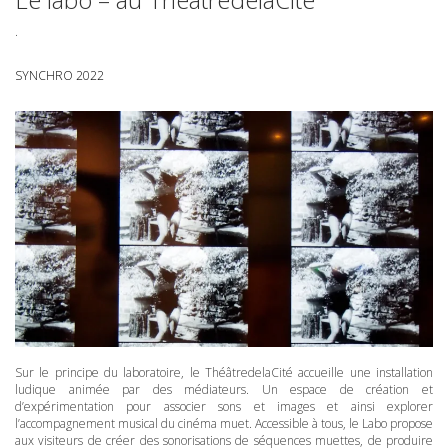
.
SYNCHRO 2022
Sur le principe du laboratoire, le ThéâtredelaCité accueille une installation
ludique animée par des médiateurs. Un espace de création et
d’expérimentation pour associer sons et images et ainsi explorer
l’accompagnement musical du cinéma muet. Accessible à tous, le Labo propose
aux visiteurs de créer des sonorisations de séquences muettes, de produire