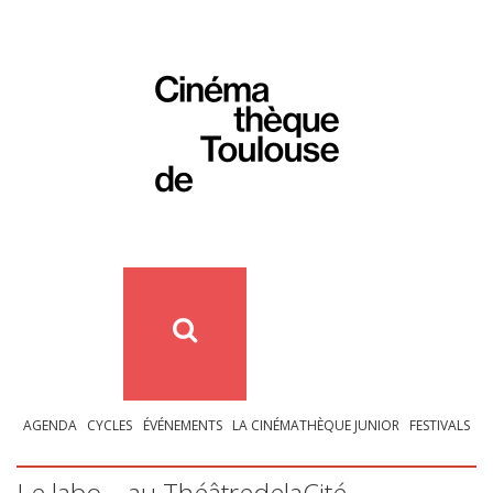
AGENDA
CYCLES
ÉVÉNEMENTS
LA CINÉMATHÈQUE JUNIOR
FESTIVALS
Le labo – au ThéâtredelaCité