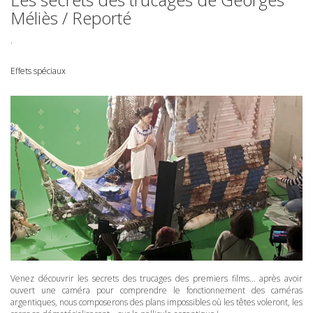
Méliès / Reporté
.
Effets spéciaux
Venez découvrir les secrets des trucages des premiers films… après avoir
ouvert une caméra pour comprendre le fonctionnement des caméras
argentiques, nous composerons des plans impossibles où les têtes voleront, les