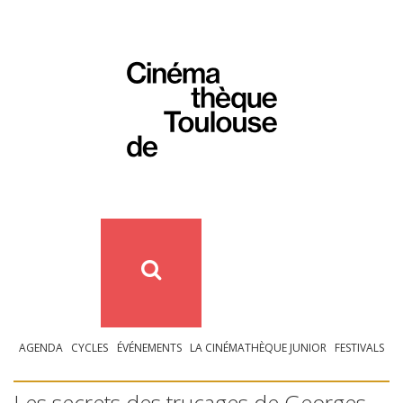
AGENDA
CYCLES
ÉVÉNEMENTS
LA CINÉMATHÈQUE JUNIOR
FESTIVALS
Les secrets des trucages de Georges