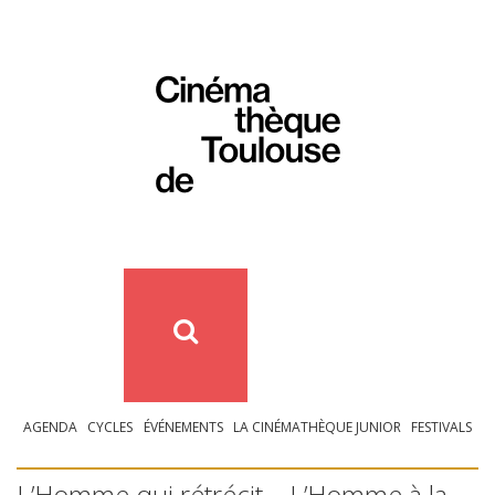
AGENDA
CYCLES
ÉVÉNEMENTS
LA CINÉMATHÈQUE JUNIOR
FESTIVALS
L’Homme qui rétrécit – L’Homme à la