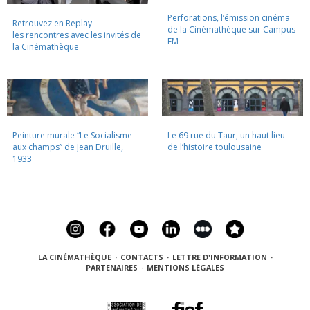
Perforations, l’émission cinéma
Retrouvez en Replay
de la Cinémathèque sur Campus
les rencontres avec les invités de
FM
la Cinémathèque
Peinture murale “Le Socialisme
Le 69 rue du Taur, un haut lieu
aux champs” de Jean Druille,
de l’histoire toulousaine
1933
LA CINÉMATHÈQUE
·
CONTACTS
·
LETTRE D'INFORMATION
·
PARTENAIRES
·
MENTIONS LÉGALES