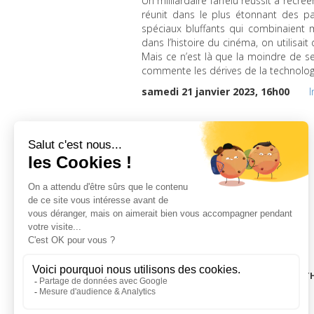
Un milliardaire farfelu réussit à recré
réunit dans le plus étonnant des p
spéciaux bluffants qui combinaient 
dans l’histoire du cinéma, on utilisai
Mais ce n’est là que la moindre de se
commente les dérives de la technologie
samedi 21 janvier 2023, 16h00
I
LA CINÉMAT