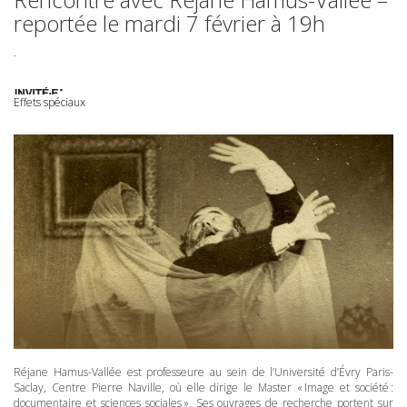
reportée le mardi 7 février à 19h
.
Effets spéciaux
Réjane Hamus-Vallée est professeure au sein de l’Université d’Évry Paris-
Saclay, Centre Pierre Naville, où elle dirige le Master « Image et société :
documentaire et sciences sociales ». Ses ouvrages de recherche portent sur