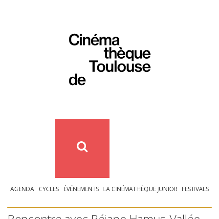
AGENDA
CYCLES
ÉVÉNEMENTS
LA CINÉMATHÈQUE JUNIOR
FESTIVALS
Rencontre avec Réjane Hamus-Vallée –