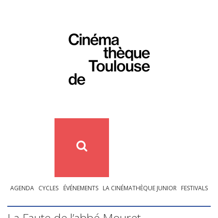
AGENDA
CYCLES
ÉVÉNEMENTS
LA CINÉMATHÈQUE JUNIOR
FESTIVALS
La Faute de l’abbé Mouret