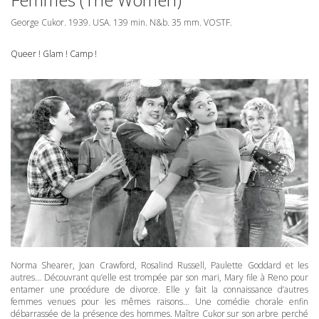
George Cukor. 1939.
USA
. 139 min. N&b. 35 mm.
VOSTF
.
Queer ! Glam ! Camp !
Norma Shearer, Joan Crawford, Rosalind Russell, Paulette Goddard et les
autres… Découvrant qu’elle est trompée par son mari, Mary file à Reno pour
entamer une procédure de divorce. Elle y fait la connaissance d’autres
femmes venues pour les mêmes raisons… Une comédie chorale enfin
débarrassée de la présence des hommes. Maître Cukor sur son arbre perché