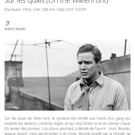
Elia Kazan. 1954.
USA
. 108 min. N&b.
DCP
.
VOSTF
.
Actors Studio
Sur les quais de New York, le syndicat est tombé aux mains d’un gang qui
exploite les dockers. L’omerta règne, et qui veut briser la loi du silence risque
d’y laisser des plumes. L’un d’eux, pourtant, a décidé de l’ouvrir : mort. Brando,
boxeur tocard, n’est pas étranger à ce crime. Brando tiraillé par la morale, se