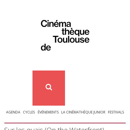
AGENDA
CYCLES
ÉVÉNEMENTS
LA CINÉMATHÈQUE JUNIOR
FESTIVALS
Sur les quais (On the Waterfront)