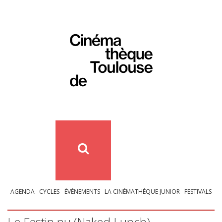
AGENDA
CYCLES
ÉVÉNEMENTS
LA CINÉMATHÈQUE JUNIOR
FESTIVALS
Le Festin nu (Naked Lunch)