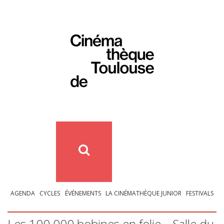
AGENDA
CYCLES
ÉVÉNEMENTS
LA CINÉMATHÈQUE JUNIOR
FESTIVALS
Les 100 000 bobines en folie – Salle du