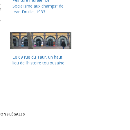
Peinture murale “Le
,
Socialisme aux champs” de
n
Jean Druille, 1933
t
e
Le 69 rue du Taur, un haut
lieu de l’histoire toulousaine
ONS LÉGALES