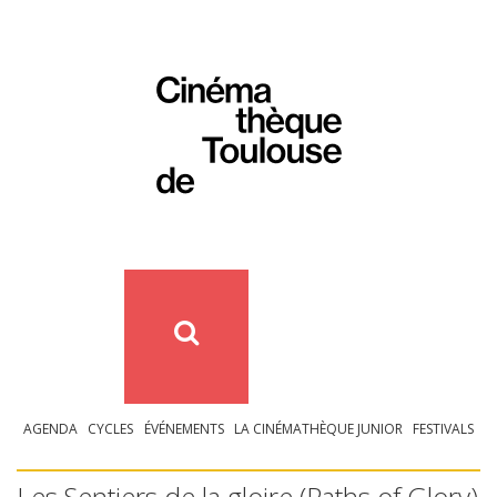
AGENDA
CYCLES
ÉVÉNEMENTS
LA CINÉMATHÈQUE JUNIOR
FESTIVALS
Les Sentiers de la gloire (Paths of Glory)