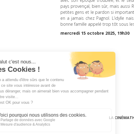
avec son époque troublée, et le seul
pays provençal, bien sûr, mais aussi 
petites gens et le pardon si important
en a jamais chez Pagnol. L’idylle nai
bonne famille appelé trop tôt sous l
mercredi 15 octobre 2025, 19h30
LA CINÉMAT