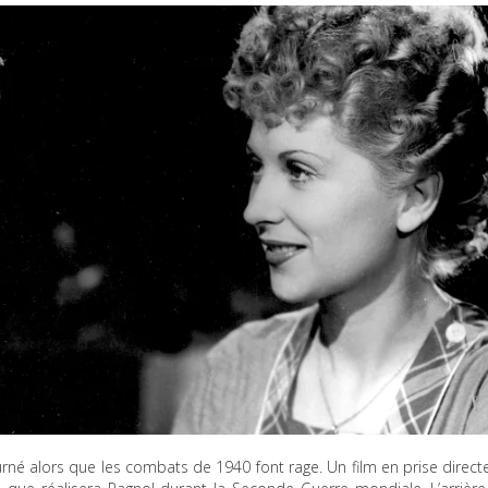
rné alors que les combats de 1940 font rage. Un film en prise direct