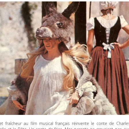
t fraîcheur au film musical français réinvente le conte de Charle