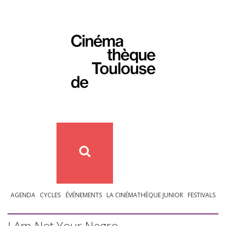
AGENDA
CYCLES
ÉVÉNEMENTS
LA CINÉMATHÈQUE JUNIOR
FESTIVALS
I Am Not Your Negro