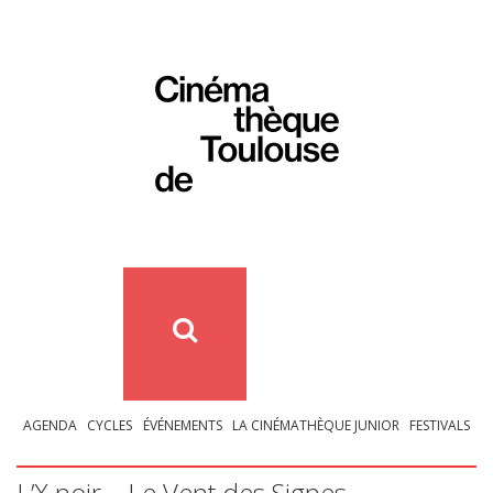
AGENDA
CYCLES
ÉVÉNEMENTS
LA CINÉMATHÈQUE JUNIOR
FESTIVALS
L’X noir – Le Vent des Signes