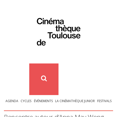
AGENDA
CYCLES
ÉVÉNEMENTS
LA CINÉMATHÈQUE JUNIOR
FESTIVALS
Rencontre autour d’Anna May Wong –