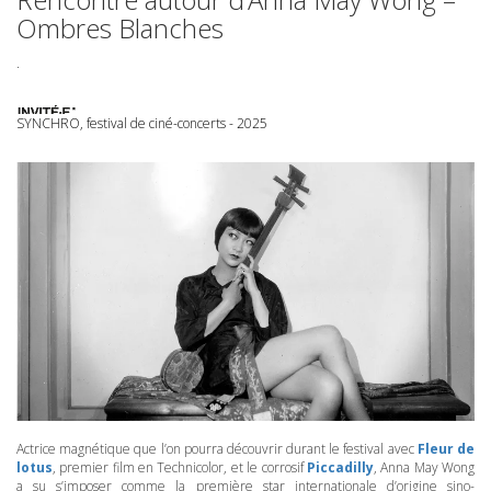
Ombres Blanches
.
SYNCHRO, festival de ciné-concerts - 2025
Actrice magnétique que l’on pourra découvrir durant le festival avec
Fleur de
lotus
, premier film en Technicolor, et le corrosif
Piccadilly
, Anna May Wong
a su s’imposer comme la première star internationale d’origine sino-