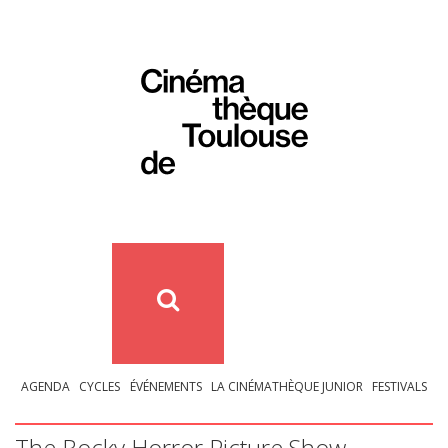
AGENDA
CYCLES
ÉVÉNEMENTS
LA CINÉMATHÈQUE JUNIOR
FESTIVALS
The Rocky Horror Picture Show