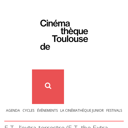
AGENDA
CYCLES
ÉVÉNEMENTS
LA CINÉMATHÈQUE JUNIOR
FESTIVALS
E.T., l’extra-terrestre (E.T. the Extra-