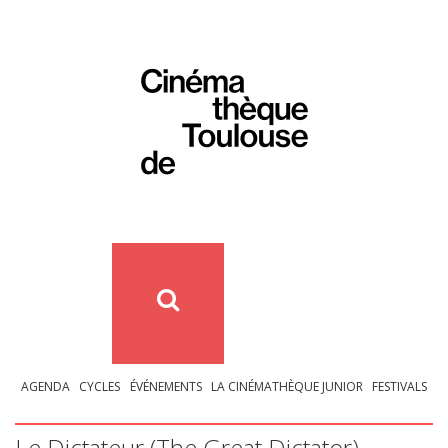
AGENDA
CYCLES
ÉVÉNEMENTS
LA CINÉMATHÈQUE JUNIOR
FESTIVALS
Le Dictateur (The Great Dictator)