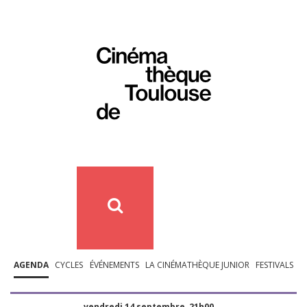
AGENDA
CYCLES
ÉVÉNEMENTS
LA CINÉMATHÈQUE JUNIOR
FESTIVALS
vendredi 14 septembre, 21h00