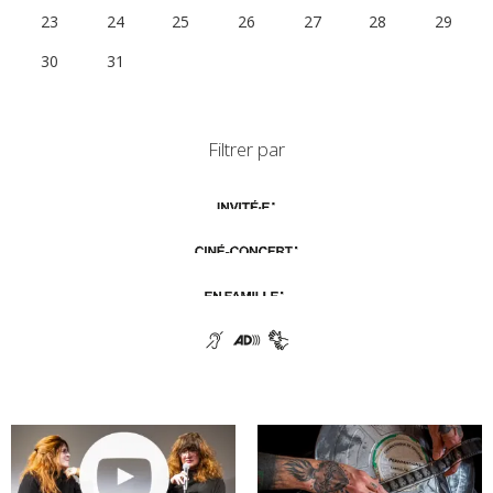
23
24
25
26
27
28
29
30
31
1
2
3
4
5
Filtrer par