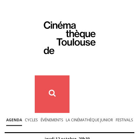
AGENDA
CYCLES
ÉVÉNEMENTS
LA CINÉMATHÈQUE JUNIOR
FESTIVALS
jeudi 12 octobre, 20h30