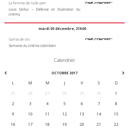
La Femme de nulle part
Louis Delluc – Défense et illustration du
cinéma
mardi 05 décembre, 21h00
Garras de oro
Semaine du cinéma colombien
Calendrier
OCTOBRE 2017
L
M
M
J
V
S
D
25
26
27
28
29
30
1
2
3
4
5
6
7
8
9
10
11
12
13
14
15
16
17
18
19
20
21
22