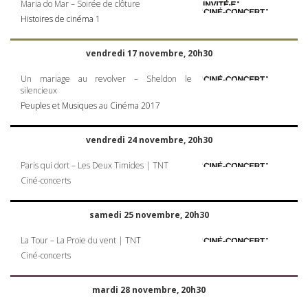
Maria do Mar – Soirée de clôture
Histoires de cinéma 1
vendredi 17 novembre, 20h30
Un mariage au revolver – Sheldon le
silencieux
Peuples et Musiques au Cinéma 2017
vendredi 24 novembre, 20h30
Paris qui dort – Les Deux Timides |
TNT
Ciné-concerts
samedi 25 novembre, 20h30
La Tour – La Proie du vent |
TNT
Ciné-concerts
mardi 28 novembre, 20h30