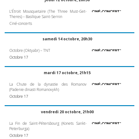
L’Étroit Mousquetaire (The Three Must-Get-
Theres) – Basilique Saint-Sernin
Ciné-concerts
samedi 14 octobre, 20h30
Octobre (Oktyabr) –
TNT
Octobre 17
mardi 17 octobre, 21h15
La Chute de la dynastie des Romanov
(Padenie dinasti Romanovykh)
Octobre 17
vendredi 20 octobre, 21h00
La Fin de Saint-Pétersbourg (Konets Sankt-
Peterburga)
Octobre 17