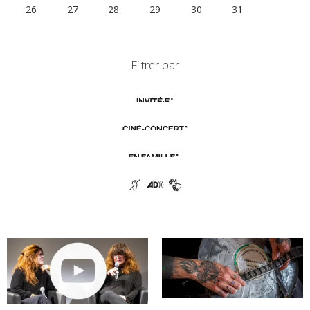
26
27
28
29
30
31
1
Filtrer par