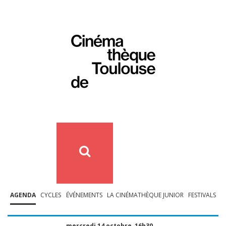
AGENDA
CYCLES
ÉVÉNEMENTS
LA CINÉMATHÈQUE JUNIOR
FESTIVALS
mercredi 14 octobre, 16h30