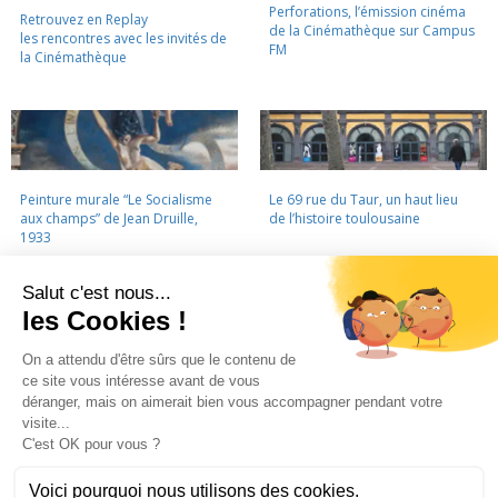
Perforations, l’émission cinéma
Retrouvez en Replay
de la Cinémathèque sur Campus
les rencontres avec les invités de
FM
la Cinémathèque
Peinture murale “Le Socialisme
Le 69 rue du Taur, un haut lieu
aux champs” de Jean Druille,
de l’histoire toulousaine
1933
LA CINÉMATHÈQUE
·
CONTACTS
·
LETTRE D'INFORMATION
·
PARTENAIRES
·
MENTIONS LÉGALES