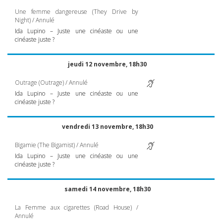
Une femme dangereuse (They Drive by
Night) / Annulé
Ida Lupino – Juste une cinéaste ou une
cinéaste juste ?
jeudi 12 novembre, 18h30
Outrage (Outrage) / Annulé
Ida Lupino – Juste une cinéaste ou une
cinéaste juste ?
vendredi 13 novembre, 18h30
Bigamie (The Bigamist) / Annulé
Ida Lupino – Juste une cinéaste ou une
cinéaste juste ?
samedi 14 novembre, 18h30
La Femme aux cigarettes (Road House) /
Annulé