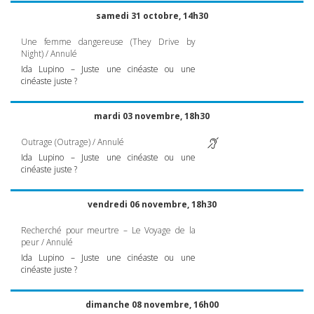
samedi 31 octobre, 14h30
Une femme dangereuse (They Drive by
Night) / Annulé
Ida Lupino – Juste une cinéaste ou une
cinéaste juste ?
mardi 03 novembre, 18h30
Outrage (Outrage) / Annulé
Ida Lupino – Juste une cinéaste ou une
cinéaste juste ?
vendredi 06 novembre, 18h30
Recherché pour meurtre – Le Voyage de la
peur / Annulé
Ida Lupino – Juste une cinéaste ou une
cinéaste juste ?
dimanche 08 novembre, 16h00