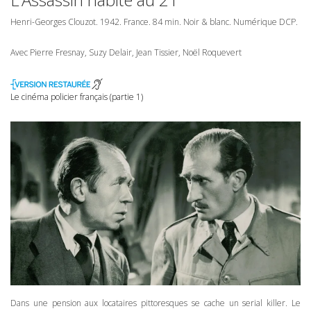
Henri-Georges Clouzot. 1942. France. 84 min. Noir & blanc. Numérique
DCP
.
Avec Pierre Fresnay, Suzy Delair, Jean Tissier, Noël Roquevert
Le cinéma policier français (partie 1)
Dans une pension aux locataires pittoresques se cache un serial killer. Le