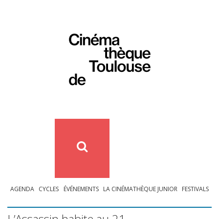
AGENDA
CYCLES
ÉVÉNEMENTS
LA CINÉMATHÈQUE JUNIOR
FESTIVALS
L’Assassin habite au 21