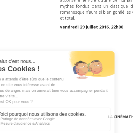
autorisé à ne vivre qu’une vie humai
mythes fondus dans un classique de 
romanesque n’aura si bien gonflé les v
et total.
vendredi 29 juillet 2016, 22h00
LA CINÉMAT