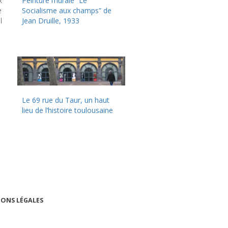
x
Peinture murale “Le
e
Socialisme aux champs” de
l
Jean Druille, 1933
Le 69 rue du Taur, un haut
lieu de l’histoire toulousaine
ONS LÉGALES