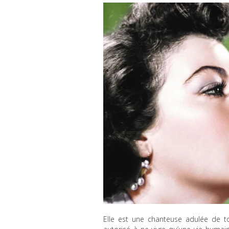
Elle est une chanteuse adulée de t